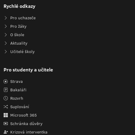
Rychlé odkazy
Pro uchazeče
Pro žáky
O škole
Aktuality
Učitelé školy
Pro studenty a učitele
Strava
Bakaláři
Rozvrh
Suplování
Microsoft 365
Schránka důvěry
Krizová interventka