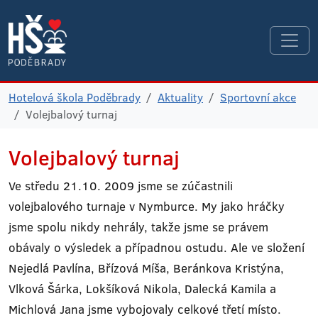
Hotelová škola Poděbrady
Aktuality
Sportovní akce
Volejbalový turnaj
Volejbalový turnaj
Ve středu 21.10. 2009 jsme se zúčastnili
volejbalového turnaje v Nymburce. My jako hráčky
jsme spolu nikdy nehrály, takže jsme se právem
obávaly o výsledek a případnou ostudu. Ale ve složení
Nejedlá Pavlína, Břízová Míša, Beránkova Kristýna,
Vlková Šárka, Lokšíková Nikola, Dalecká Kamila a
Michlová Jana jsme vybojovaly celkové třetí místo.