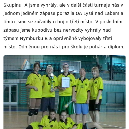
Skupinu A jsme vyhrály, ale v další části turnaje nás v
jednom jediném zápase porazila OA Lysá nad Labem a
tímto jsme se zařadily o boj o třetí místo. V posledním
zápasu jsme kupodivu bez nervozity vyhrály nad
týmem Nymburku B a oprávněně vybojovaly třetí
místo. Odměnou pro nás i pro školu je pohár a diplom.