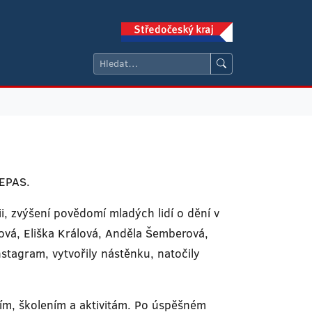
 EPAS.
, zvýšení povědomí mladých lidí o dění v
vá, Eliška Králová, Anděla Šemberová,
nstagram, vytvořily nástěnku, natočily
ím, školením a aktivitám. Po úspěšném