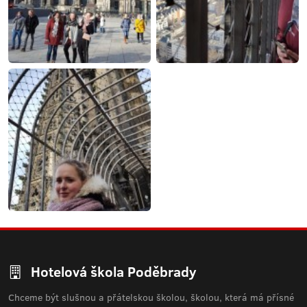
Hotelová škola Poděbrady
Chceme být slušnou a přátelskou školou, školou, která má přísné