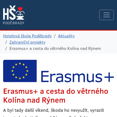
Hotelová škola Poděbrady
Aktuality
Zahraniční projekty
Erasmus+ a cesta do větrného Kolína nad Rýnem
Erasmus+ a cesta do větrného
Kolína nad Rýnem
A byl tady další víkend, škoda ho nevyužít, vyrazili