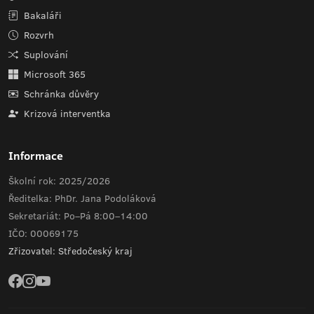
Bakaláři
Rozvrh
Suplování
Microsoft 365
Schránka důvěry
Krizová interventka
Informace
Školní rok: 2025/2026
Ředitelka: PhDr. Jana Podoláková
Sekretariát: Po–Pá 8:00–14:00
IČO: 00069175
Zřizovatel: Středočeský kraj