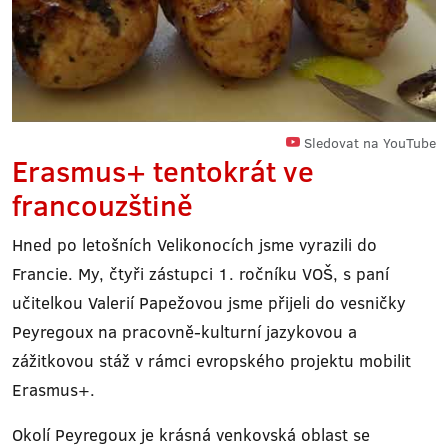
Sledovat na YouTube
Erasmus+ tentokrát ve
francouzštině
Hned po letošních Velikonocích jsme vyrazili do
Francie. My, čtyři zástupci 1. ročníku VOŠ, s paní
učitelkou Valerií Papežovou jsme přijeli do vesničky
Peyregoux na pracovně-kulturní jazykovou a
zážitkovou stáž v rámci evropského projektu mobilit
Erasmus+.
Okolí Peyregoux je krásná venkovská oblast se