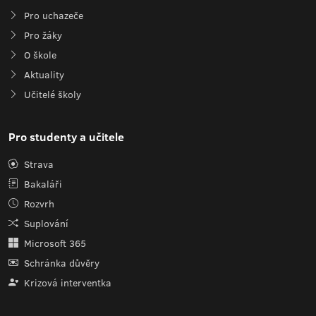
Pro uchazeče
Pro žáky
O škole
Aktuality
Učitelé školy
Pro studenty a učitele
Strava
Bakaláři
Rozvrh
Suplování
Microsoft 365
Schránka důvěry
Krizová interventka