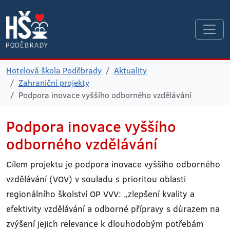
Hotelová škola Poděbrady
Aktuality
Zahraniční projekty
Podpora inovace vyššího odborného vzdělávání
Podpora inovace vyššího
odborného vzdělávání
Cílem projektu je podpora inovace vyššího odborného
vzdělávání (VOV) v souladu s prioritou oblasti
regionálního školství OP VVV: „zlepšení kvality a
efektivity vzdělávání a odborné přípravy s důrazem na
zvýšení jejich relevance k dlouhodobým potřebám