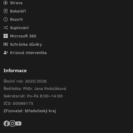
Strava
Bakaláři
Rozvrh
Suplování
Microsoft 365
Schránka důvěry
Krizová interventka
Informace
Školní rok: 2025/2026
Ředitelka: PhDr. Jana Podoláková
Sekretariát: Po–Pá 8:00–14:00
IČO: 00069175
Zřizovatel: Středočeský kraj