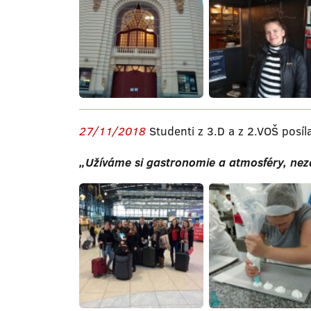
27/11/2018
Studenti z 3.D a z 2.VOŠ posíla
„Užíváme si gastronomie a atmosféry, nez