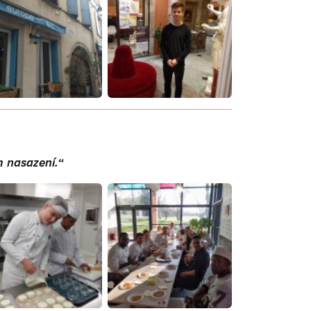
m nasazení.“