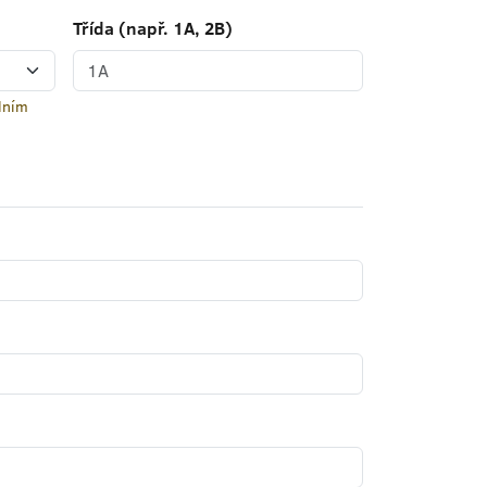
Třída (např. 1A, 2B)
lním