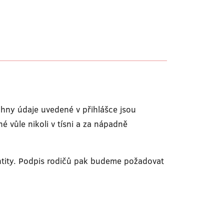
chny údaje uvedené v přihlášce jsou
 vůle nikoli v tísni a za nápadně
ntity. Podpis rodičů pak budeme požadovat