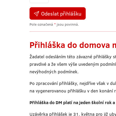
Odeslat přihlášku
Pole označená
*
jsou povinná.
Přihláška do domova 
Žadatel odesláním této závazné přihlášky s
pravdivé a že všem výše uvedeným podmínkám
nevýhodných podmínek.
Po zpracování přihlášky, nejdříve však v 
na vygenerovanou přihlášku v den konání ro
Přihláška do DM platí na jeden školní rok 
Uzávěrka přihlášek je 31. května pro již u