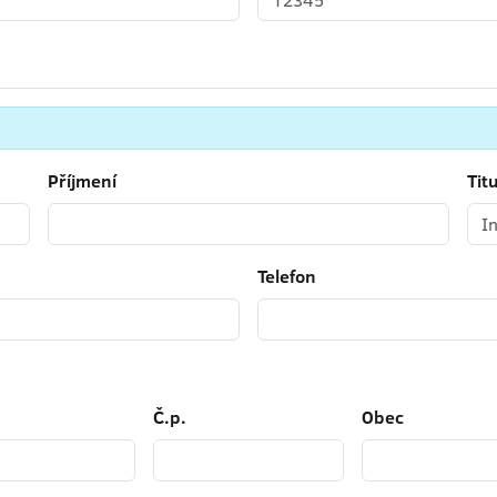
Příjmení
Titu
Telefon
Č.p.
Obec