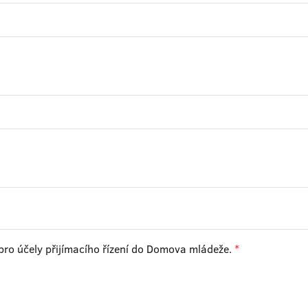
pro účely přijímacího řízení do Domova mládeže.
*