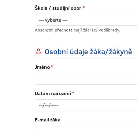
Škola / studijní obor
*
Absolutní přednost mají žáci HŠ Poděbrady.
Osobní údaje žáka/žákyně
Jméno
*
Datum narození
*
E-mail žáka