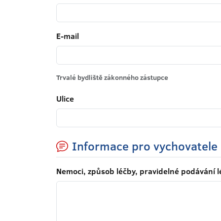
E-mail
Trvalé bydliště zákonného zástupce
Ulice
Informace pro vychovatele
Nemoci, způsob léčby, pravidelné podávání lé