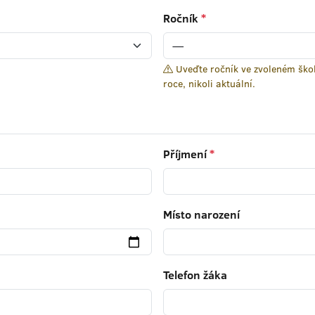
Ročník
*
Uveďte ročník ve zvoleném ško
roce, nikoli aktuální.
Příjmení
*
Místo narození
Telefon žáka