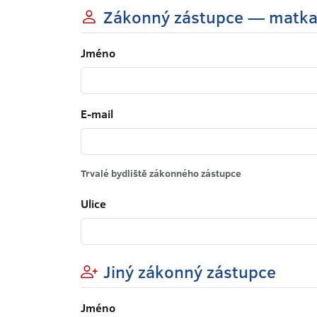
Zákonný zástupce — matk
Jméno
E-mail
Trvalé bydliště zákonného zástupce
Ulice
Jiný zákonný zástupce
Jméno