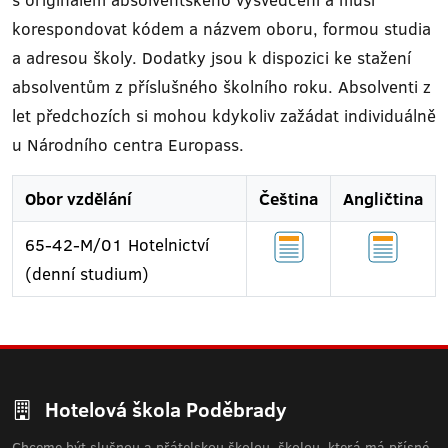
korespondovat kódem a názvem oboru, formou studia
a adresou školy. Dodatky jsou k dispozici ke stažení
absolventům z příslušného školního roku. Absolventi z
let předchozích si mohou kdykoliv zažádat individuálně
u Národního centra Europass.
Obor vzdělání
Čeština
Angličtina
65-42-M/01 Hotelnictví
(denní studium)
Hotelová škola Poděbrady
Chceme být slušnou a přátelskou školou, školou, která má přísné