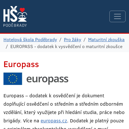
Hotelová škola Poděbrady
Pro žáky
Maturitní zkouška
EUROPASS - dodatek k vysvědčení o maturitní zkoušce
Europass
Europass – dodatek k osvědčení je dokument
doplňující osvědčení o středním a středním odborném
vzdělání, který využijete při hledání studia, práce nebo
brigády. Více na
europass.cz
. Dodatek je platný pouze
s originálem absolventského vysvědčení a musí