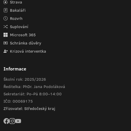
Strava
Bakaláři
Rozvrh
Suplování
Microsoft 365
Schránka důvěry
Krizová interventka
Informace
Školní rok: 2025/2026
Ředitelka: PhDr. Jana Podoláková
Sekretariát: Po–Pá 8:00–14:00
IČO: 00069175
Zřizovatel: Středočeský kraj