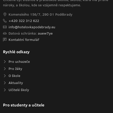
nároky, a školou, kde se vzájemně respektujeme.
Komenského 156/7, 290 01 Poděbrady
+420 322 312 622
info@hotelovkapodebrady.eu
Datová schránka:
auew7ye
Kontaktní formulář
Rychlé odkazy
Pro uchazeče
Pro žáky
O škole
Aktuality
Učitelé školy
Pro studenty a učitele