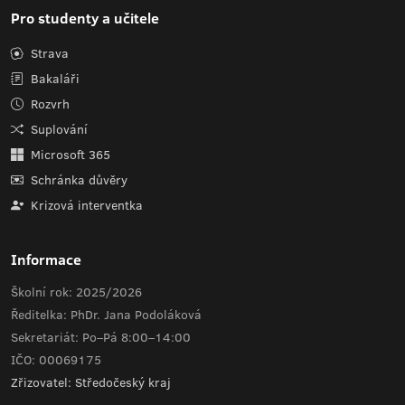
Pro studenty a učitele
Strava
Bakaláři
Rozvrh
Suplování
Microsoft 365
Schránka důvěry
Krizová interventka
Informace
Školní rok: 2025/2026
Ředitelka: PhDr. Jana Podoláková
Sekretariát: Po–Pá 8:00–14:00
IČO: 00069175
Zřizovatel: Středočeský kraj