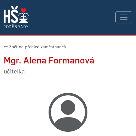
Zpět na přehled zaměstnanců
Mgr. Alena Formanová
učitelka