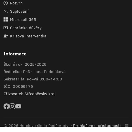
Rozvrh
Suplování
Microsoft 365
Schránka důvěry
Krizová interventka
Informace
Školní rok: 2025/2026
Ředitelka: PhDr. Jana Podoláková
Sekretariát: Po–Pá 8:00–14:00
IČO: 00069175
Zřizovatel: Středočeský kraj
© 2026 Hotelová škola Poděbrady
·
Prohlášení o přístupnosti