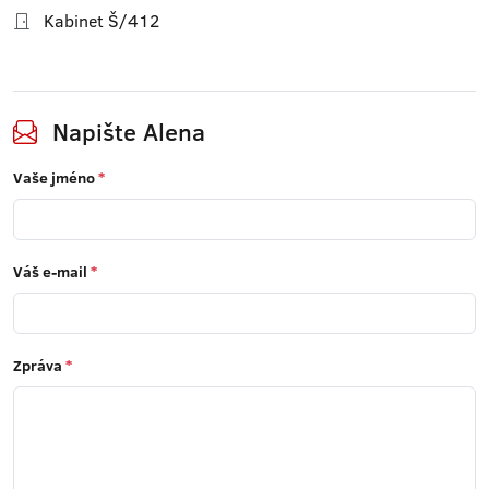
Kabinet Š/412
Napište Alena
Vaše jméno
*
Váš e-mail
*
Zpráva
*