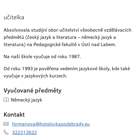
učitelka
Absolvovala studijní obor učitelství všeobecně vzdělávacích
předmětů (český jazyk a literatura – německý jazyk a
literatura) na Pedagogické fakultě v Ústí nad Labem.
Na naší škole vyučuje od roku 1987.
Od roku 1993 je pověřena vedením jazykové školy, kde také
vyučuje v jazykových kurzech.
Vyučované předměty
Německý jazyk
Kontakt
formanova@hotelovkapodebrady.eu
322312622