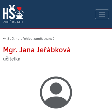
Zpět na přehled zaměstnanců
Mgr. Jana Jeřábková
učitelka