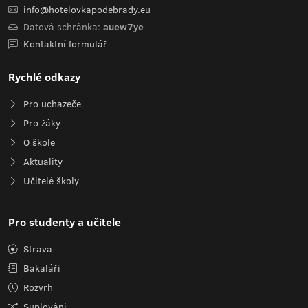
info@hotelovkapodebrady.eu
Datová schránka:
auew7ye
Kontaktní formulář
Rychlé odkazy
Pro uchazeče
Pro žáky
O škole
Aktuality
Učitelé školy
Pro studenty a učitele
Strava
Bakaláři
Rozvrh
Suplování