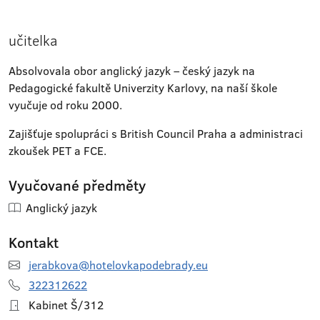
učitelka
Absolvovala obor anglický jazyk – český jazyk na
Pedagogické fakultě Univerzity Karlovy, na naší škole
vyučuje od roku 2000.
Zajišťuje spolupráci s British Council Praha a administraci
zkoušek PET a FCE.
Vyučované předměty
Anglický jazyk
Kontakt
jerabkova@hotelovkapodebrady.eu
322312622
Kabinet Š/312