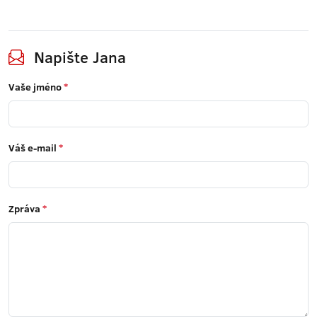
Napište Jana
Vaše jméno
*
Váš e-mail
*
Zpráva
*