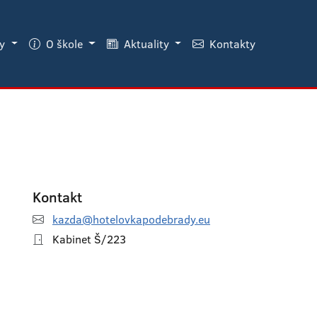
ky
O škole
Aktuality
Kontakty
Kontakt
kazda@hotelovkapodebrady.eu
Kabinet Š/223