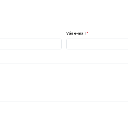
Váš e-mail
*