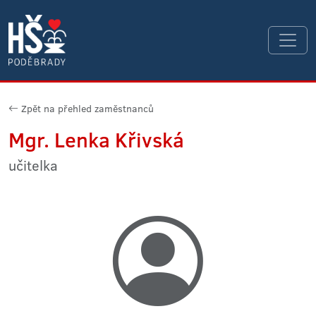
Zpět na přehled zaměstnanců
Mgr. Lenka Křivská
učitelka