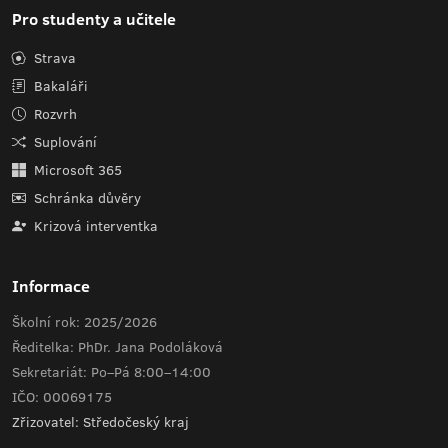
Pro studenty a učitele
Strava
Bakaláři
Rozvrh
Suplování
Microsoft 365
Schránka důvěry
Krizová interventka
Informace
Školní rok: 2025/2026
Ředitelka: PhDr. Jana Podoláková
Sekretariát: Po–Pá 8:00–14:00
IČO: 00069175
Zřizovatel: Středočeský kraj