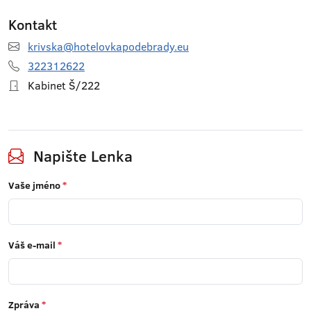
Kontakt
krivska@hotelovkapodebrady.eu
322312622
Kabinet Š/222
Napište Lenka
Vaše jméno
*
Váš e-mail
*
Zpráva
*