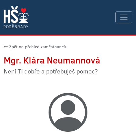
Zpět na přehled zaměstnanců
Mgr. Klára Neumannová
Není Ti dobře a potřebuješ pomoc?