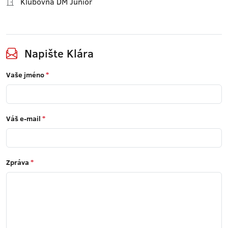
Klubovna DM Junior
Napište Klára
Vaše jméno
*
Váš e-mail
*
Zpráva
*