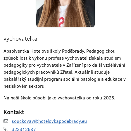
vychovatelka
Absolventka Hotelové školy Poděbrady. Pedagogickou
způsobilost k výkonu profese vychovatel získala studiem
pedagogiky pro vychovatele v Zařízení pro další vzdělávání
pedagogických pracovníků Zřetel. Aktuálně studuje
bakalářský studijní program sociální patologie a edukace v
neziskovém sektoru.
Na naší škole působí jako vychovatelka od roku 2025.
Kontakt
souckovav@hotelovkapodebrady.eu
322312637