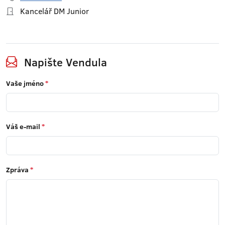
Kancelář DM Junior
Napište Vendula
Vaše jméno
*
Váš e-mail
*
Zpráva
*