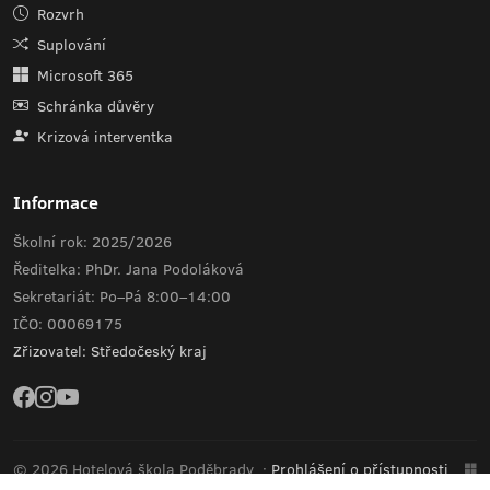
Rozvrh
Suplování
Microsoft 365
Schránka důvěry
Krizová interventka
Informace
Školní rok: 2025/2026
Ředitelka: PhDr. Jana Podoláková
Sekretariát: Po–Pá 8:00–14:00
IČO: 00069175
Zřizovatel: Středočeský kraj
© 2026 Hotelová škola Poděbrady
·
Prohlášení o přístupnosti