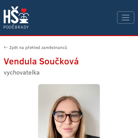
Zpět na přehled zaměstnanců
Vendula Součková
vychovatelka