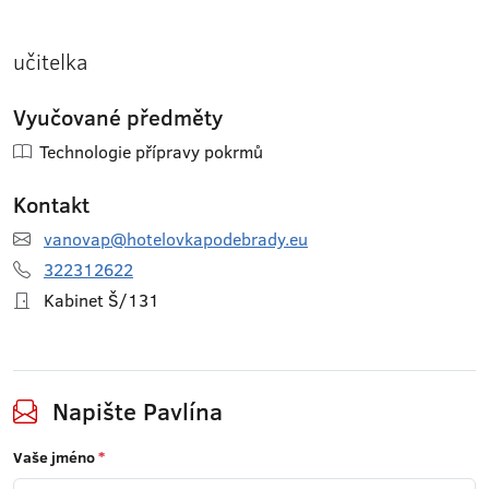
učitelka
Vyučované předměty
Technologie přípravy pokrmů
Kontakt
vanovap@hotelovkapodebrady.eu
322312622
Kabinet Š/131
Napište Pavlína
Vaše jméno
*