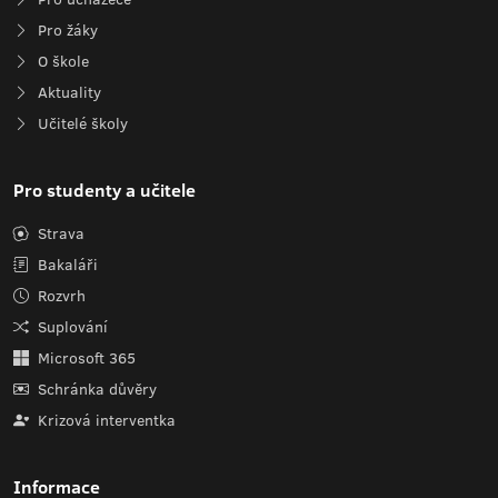
Pro žáky
O škole
Aktuality
Učitelé školy
Pro studenty a učitele
Strava
Bakaláři
Rozvrh
Suplování
Microsoft 365
Schránka důvěry
Krizová interventka
Informace