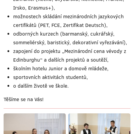
Irsko, Erasmus+),
možnostech skládání mezinárodních jazykových
certifikátů (PET, FCE, Zertifikat Deutsch),
odborných kurzech (barmanský, cukrářský,
sommeliérský, baristický, dekorativní vyřezávání),
zapojení do projektu „Mezinárodní cena vévody z
Edinburghu“ a dalších projektů a soutěží,
školním hotelu Junior a domově mládeže,
sportovních aktivitách studentů,
o dalším životě ve škole.
Těšíme se na Vás!