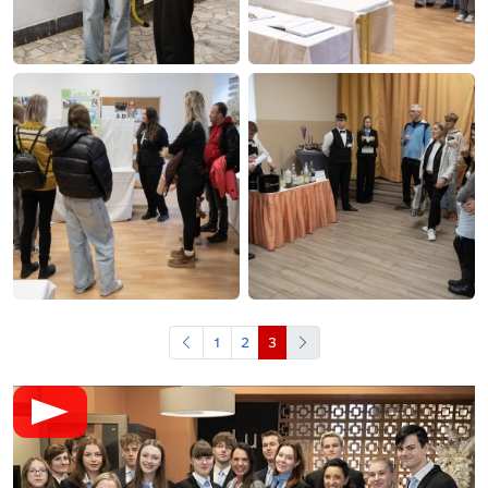
1
2
3