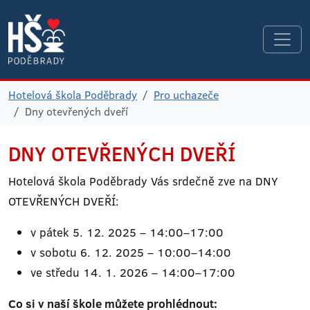
Hotelová škola Poděbrady
Pro uchazeče
Dny otevřených dveří
DNY OTEVŘENÝCH DVEŘÍ
Hotelová škola Poděbrady Vás srdečně zve na DNY
OTEVŘENÝCH DVEŘÍ:
v pátek 5. 12. 2025 – 14:00–17:00
v sobotu 6. 12. 2025 – 10:00–14:00
ve středu 14. 1. 2026 – 14:00–17:00
Co si v naší škole můžete prohlédnout: