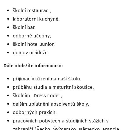
školní restauraci,
laboratorní kuchyně,
školní bar,
odborné učebny,
školní hotel Junior,
domov mládeže.
Dále obdržíte informace o:
přijímacím řízení na naší školu,
průběhu studia a maturitní zkoušce,
školním „Dress code“,
dalším uplatnění absolventů školy,
odborných praxích,
pracovních pobytech a studijních stážích v
zahraničí (Řecko, Švýcarsko, Německo, Francie,