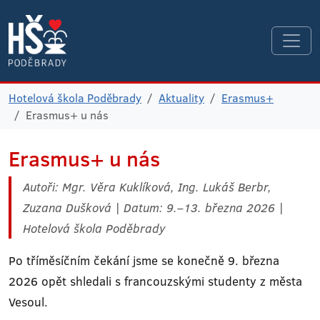
Hotelová škola Poděbrady
Aktuality
Erasmus+
Erasmus+ u nás
Erasmus+ u nás
Autoři: Mgr. Věra Kuklíková, Ing. Lukáš Berbr,
Zuzana Dušková | Datum: 9.–13. března 2026 |
Hotelová škola Poděbrady
Po tříměsíčním čekání jsme se konečně 9. března
2026 opět shledali s francouzskými studenty z města
Vesoul.