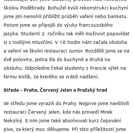
školou Poděbrady. Bohužel kvůli rekonstrukci kuchyní
jsme jim nemohli přiblížit průběh vaření nebo banketu.
Potom jsme se připojili do výuky francouzského
jazyka. Studenti 2. ročníku tak měli možnost popovídat
si s rodilými mluvčími. V 10 hodin nám začala obsluha
a vaření ve školní restauraci Junior. Rozdělili jsme se na
dvě poloviny, jedna šla do kuchyně a druhá na
obsluhu. Odpoledne čekal studenty z Francie výlet na
farmu Košík, ze kterého se vrátili nadšení.
Středa – Praha, Červený Jelen a Pražský hrad
Ve středu jsme vyrazili do Prahy. Nejprve jsme navštívili
restauraci Červený Jelen, kde nás provedl Mirek
Nekolný. S ním jsme také absolvovali kurz čepování
piva, za který moc děkujeme. Při této příležitosti jsme