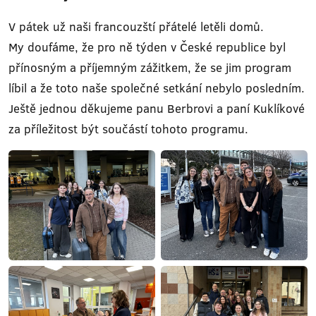
V pátek už naši francouzští přátelé letěli domů.
My doufáme, že pro ně týden v České republice byl
přínosným a příjemným zážitkem, že se jim program
líbil a že toto naše společné setkání nebylo posledním.
Ještě jednou děkujeme panu Berbrovi a paní Kuklíkové
za příležitost být součástí tohoto programu.