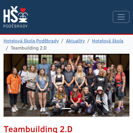
Hotelová škola Poděbrady
Aktuality
Hotelová škola
Teambuilding 2.D
Teambuilding 2.D