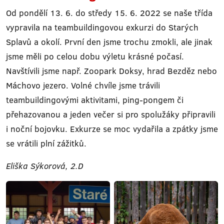
Od pondělí 13. 6. do středy 15. 6. 2022 se naše třída
vypravila na teambuildingovou exkurzi do Starých
Splavů a okolí. První den jsme trochu zmokli, ale jinak
jsme měli po celou dobu výletu krásné počasí.
Navštívili jsme např. Zoopark Doksy, hrad Bezděz nebo
Máchovo jezero. Volné chvíle jsme trávili
teambuildingovými aktivitami, ping-pongem či
přehazovanou a jeden večer si pro spolužáky připravili
i noční bojovku. Exkurze se moc vydařila a zpátky jsme
se vrátili plní zážitků.
Eliška Sýkorová, 2.D