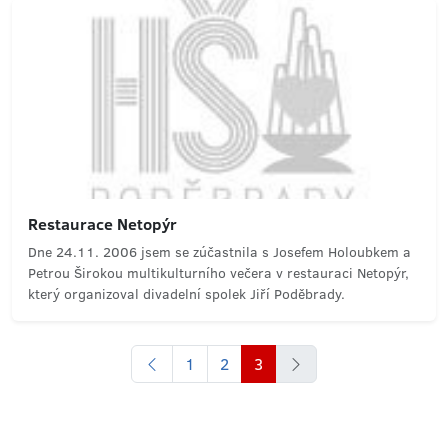
Restaurace Netopýr
Dne 24.11. 2006 jsem se zúčastnila s Josefem Holoubkem a
Petrou Širokou multikulturního večera v restauraci Netopýr,
který organizoval divadelní spolek Jiří Poděbrady.
1
2
3