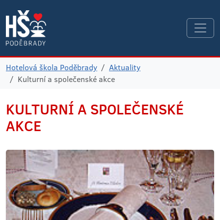
Hotelová škola Poděbrady
Aktuality
Kulturní a společenské akce
KULTURNÍ
A SPOLEČENSKÉ
AKCE