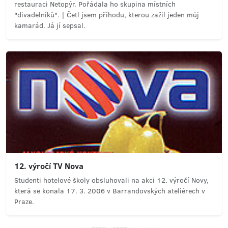
restauraci Netopýr. Pořádala ho skupina místních
"divadelníků". | Četl jsem příhodu, kterou zažil jeden můj
kamarád. Já jí sepsal.
12. výročí TV Nova
Studenti hotelové školy obsluhovali na akci 12. výročí Novy,
která se konala 17. 3. 2006 v Barrandovských ateliérech v
Praze.