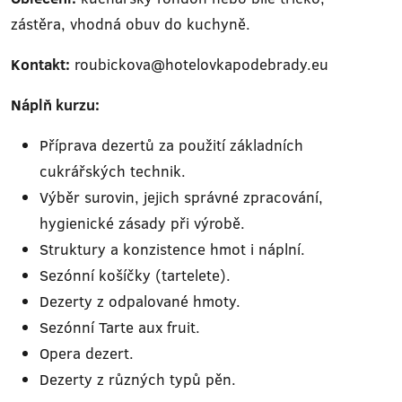
zástěra, vhodná obuv do kuchyně.
Kontakt:
roubickova@hotelovkapodebrady.eu
Náplň kurzu:
Příprava dezertů za použití základních
cukrářských technik.
Výběr surovin, jejich správné zpracování,
hygienické zásady při výrobě.
Struktury a konzistence hmot i náplní.
Sezónní košíčky (tartelete).
Dezerty z odpalované hmoty.
Sezónní Tarte aux fruit.
Opera dezert.
Dezerty z různých typů pěn.