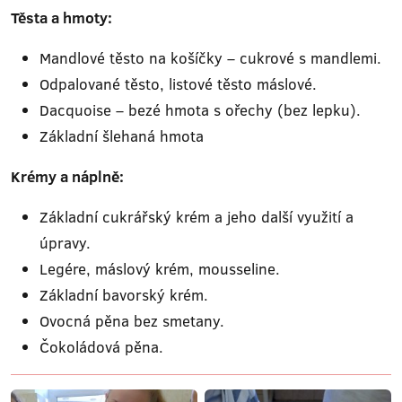
Těsta a hmoty:
Mandlové těsto na košíčky – cukrové s mandlemi.
Odpalované těsto, listové těsto máslové.
Dacquoise – bezé hmota s ořechy (bez lepku).
Základní šlehaná hmota
Krémy a náplně:
Základní cukrářský krém a jeho další využití a
úpravy.
Legére, máslový krém, mousseline.
Základní bavorský krém.
Ovocná pěna bez smetany.
Čokoládová pěna.