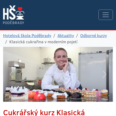
Hotelová škola Poděbrady
Aktuality
Odborné kurzy
Klasická cukrařina v moderním pojetí
Cukrářský kurz Klasická