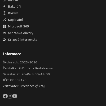
Bakaláři
Rozvrh
Suplování
Microsoft 365
Schránka důvěry
Krizová interventka
Informace
Školní rok: 2025/2026
Ředitelka: PhDr. Jana Podoláková
Sekretariát: Po–Pá 8:00–14:00
IČO: 00069175
Zřizovatel: Středočeský kraj