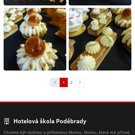
1
2
Hotelová škola Poděbrady
Chceme být slušnou a přátelskou školou, školou, která má přísné