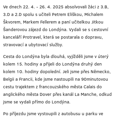
Ve dnech 22. 4. - 26. 4. 2025 absolvovali žáci z 3.B,
3.D a 2.D spolu s učiteli Petrem Eliškou, Michalem
Škvorem, Markem Fellerem a paní učitelkou Jitkou
Šanderovou zájezd do Londýna. Vydali se s cestovní
kanceláří Protravel, která se postarala o dopravu,
stravovací a ubytovací služby.
Cesta do Londýna byla dlouhá, vyjížděli jsme v úterý
kolem 15. hodiny a přijeli do Londýna druhý den
kolem 10. hodiny dopolední. Jeli jsme přes Německo,
Belgii a Francii, kde jsme nastoupili na 90minutovou
cestu trajektem z francouzského města Calais do
anglického města Dover přes kanál La Manche, odkud
jsme se vydali přímo do Londýna.
Po příjezdu jsme vystoupili z autobusu u parku ve