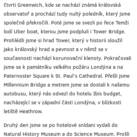
čtvrti Greenwich, kde se nachází známá královská
observatoř a prochází tudy nultý poledník, který jsme
společně překročili. Poté jsme se svezli po řece Temži
lodí Uber boat, kterou jsme podpluli i Tower Bridge.
Prohlédli jsme si hrad Tower, který v historii sloužil
jako královský hrad a pevnost a v němž se v
současnosti nachází korunovační klenoty. Pokračovali
jsme se k památníku velkého požáru Londýna a na
Paternoster Square k St. Paul’s Cathedral. Přešli jsme
Millennium Bridge a metrem jsme se dostali k našemu
autobusu, který nás odvezl do hotelu Ibis budget,
nacházející se v západní části Londýna, v blízkosti
letiště Heathrow.
Druhý den jsme se po hotelové snídani vydali do
Natural History Museum a do Science Museum. Prošli