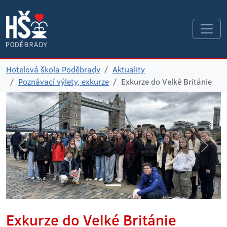
Hotelová škola Poděbrady
Aktuality
Poznávací výlety, exkurze
Exkurze do Velké Británie
Exkurze do Velké Británie