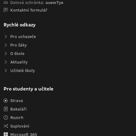
Datová schránka:
auew7ye
Kontaktní formulář
Rychlé odkazy
Pro uchazeče
Pro žáky
O škole
Aktuality
Učitelé školy
Pro studenty a učitele
Strava
Bakaláři
Rozvrh
Suplování
Microsoft 365