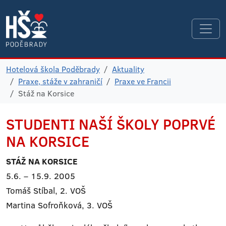
Hotelová škola Poděbrady
Aktuality
Praxe, stáže v zahraničí
Praxe ve Francii
Stáž na Korsice
STUDENTI NAŠÍ ŠKOLY
POPRVÉ
NA KORSICE
STÁŽ NA KORSICE
5.6. – 15.9. 2005
Tomáš Stíbal, 2. VOŠ
Martina Sofroňková, 3. VOŠ