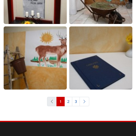
1
2
3