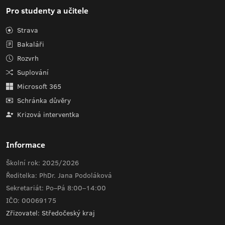
Pro studenty a učitele
Strava
Bakaláři
Rozvrh
Suplování
Microsoft 365
Schránka důvěry
Krizová interventka
Informace
Školní rok: 2025/2026
Ředitelka: PhDr. Jana Podoláková
Sekretariát: Po–Pá 8:00–14:00
IČO: 00069175
Zřizovatel: Středočeský kraj