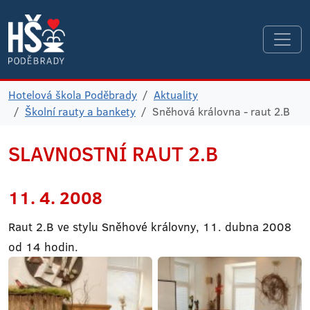
Hotelová škola Poděbrady
Aktuality
Školní rauty a bankety
Sněhová královna - raut 2.B
SLAVNOSTNÍ RAUT 2.B
11. 4. 2008
Raut 2.B ve stylu Sněhové královny, 11. dubna 2008
od 14 hodin.