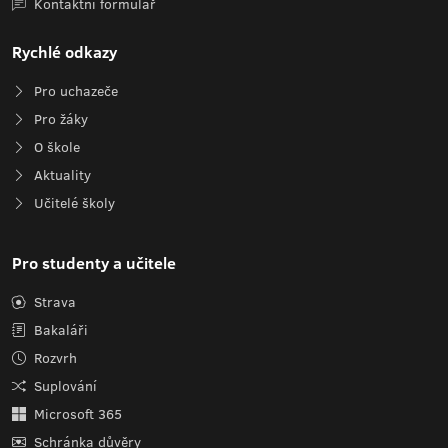
Kontaktní formulář
Rychlé odkazy
Pro uchazeče
Pro žáky
O škole
Aktuality
Učitelé školy
Pro studenty a učitele
Strava
Bakaláři
Rozvrh
Suplování
Microsoft 365
Schránka důvěry