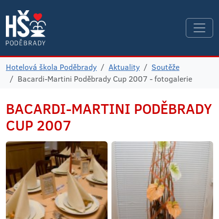
Hotelová škola Poděbrady
Aktuality
Soutěže
Bacardi-Martini Poděbrady Cup 2007 - fotogalerie
BACARDI-MARTINI
PODĚBRADY
CUP 2007