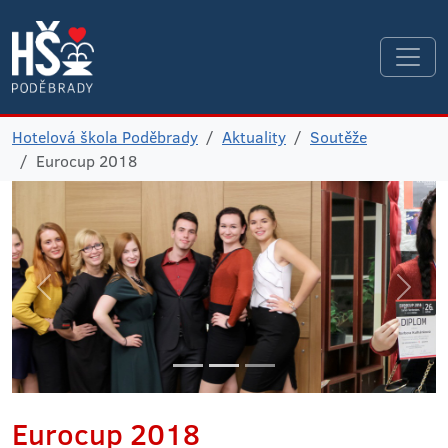
Hotelová škola Poděbrady
Aktuality
Soutěže
Eurocup 2018
Eurocup 2018