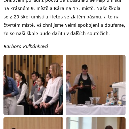
na krásném 9. místě a Bára na 17. místě. Naše škola
se z 29 škol umístila i letos ve zlatém pásmu, a to na
čtvrtém místě. Všichni jsme velmi spokojeni a doufáme,
že se naší škole bude dařit i v dalších soutěžích.
Barbora Kulhánková