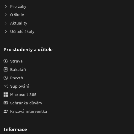
Pro žáky
O škole
Aktuality
Učitelé školy
Pro studenty a učitele
Strava
Bakaláři
Rozvrh
Suplování
Microsoft 365
Schránka důvěry
Krizová interventka
Informace