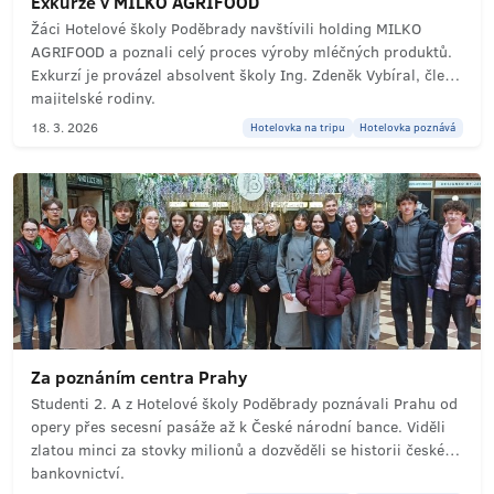
Exkurze v MILKO AGRIFOOD
Žáci Hotelové školy Poděbrady navštívili holding MILKO
AGRIFOOD a poznali celý proces výroby mléčných produktů.
Exkurzí je provázel absolvent školy Ing. Zdeněk Vybíral, člen
majitelské rodiny.
18. 3. 2026
Hotelovka na tripu
Hotelovka poznává
Za poznáním centra Prahy
Studenti 2. A z Hotelové školy Poděbrady poznávali Prahu od
opery přes secesní pasáže až k České národní bance. Viděli
zlatou minci za stovky milionů a dozvěděli se historii českého
bankovnictví.