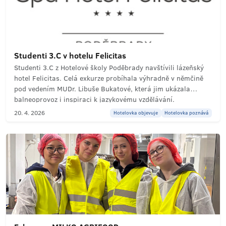
Studenti 3.C v hotelu Felicitas
Studenti 3.C z Hotelové školy Poděbrady navštívili lázeňský
hotel Felicitas. Celá exkurze probíhala výhradně v němčině
pod vedením MUDr. Libuše Bukatové, která jim ukázala
balneoprovoz i inspiraci k jazykovému vzdělávání.
20. 4. 2026
Hotelovka objevuje
Hotelovka poznává