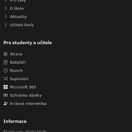
Pro žáky
O škole
Aktuality
Učitelé školy
Pro studenty a učitele
Strava
Bakaláři
Rozvrh
Suplování
Microsoft 365
Schránka důvěry
Krizová interventka
Informace
Školní rok: 2025/2026