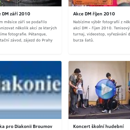
 DM září 2010
Akce DM říjen 2010
m měsíce září se podařilo
Nabízíme výběr fotografií z něk
nizovat několik akcí ze kterých
akcí DM - říjen 2010. Tenisový
íme fotografie. Pétanque,
turnaj, videostop, vyřezávání d
tační závod, zájezd do Prahy
burza šatů.
ka pro Diakonii Broumov
Koncert školní hudební