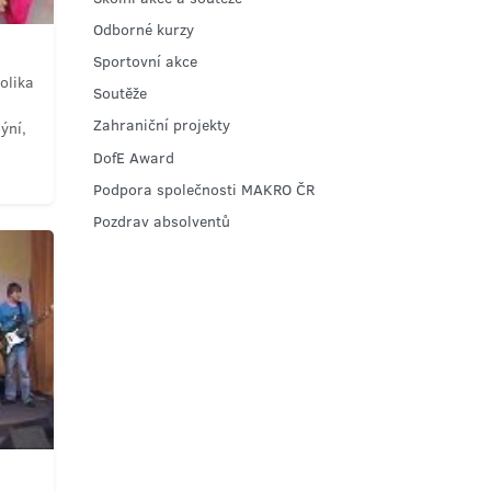
Odborné kurzy
Sportovní akce
olika
Soutěže
Zahraniční projekty
ýní,
DofE Award
Podpora společnosti MAKRO ČR
Pozdrav absolventů