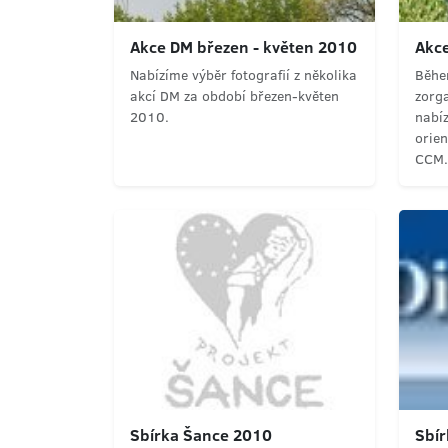
Akce DM březen - květen 2010
Akce
Nabízíme výběr fotografií z několika
Běhe
akcí DM za období březen-květen
zorga
2010.
nabíz
orien
CCM.
Sbírka Šance 2010
Sbír