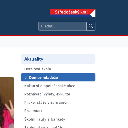
Aktuality
Hotelová škola
Domov mládeže
Kulturní a společenské akce
Poznávací výlety, exkurze
Praxe, stáže v zahraničí
Erasmus+
Školní rauty a bankety
Školní akce a soutěže