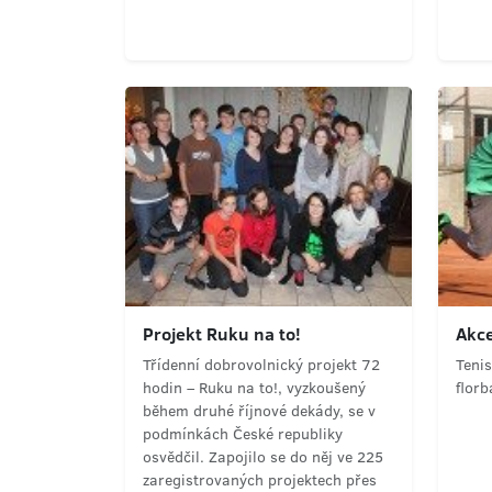
Projekt Ruku na to!
Akce
Třídenní dobrovolnický projekt 72
Tenis
hodin – Ruku na to!, vyzkoušený
florb
během druhé říjnové dekády, se v
podmínkách České republiky
osvědčil. Zapojilo se do něj ve 225
zaregistrovaných projektech přes