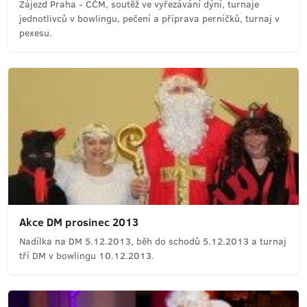
Zájezd Praha - CČM, soutěž ve vyřezávání dýní, turnaje
jednotlivců v bowlingu, pečení a příprava perníčků, turnaj v
pexesu.
Akce DM prosinec 2013
Nadílka na DM 5.12.2013, běh do schodů 5.12.2013 a turnaj
tří DM v bowlingu 10.12.2013.