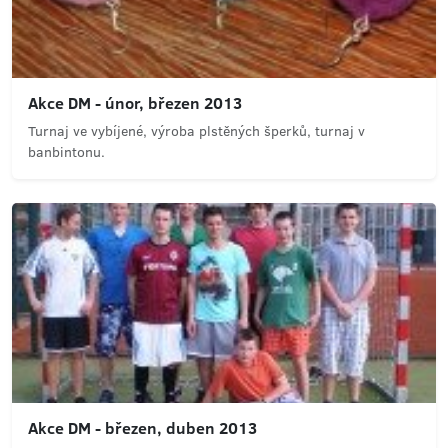
Akce DM - únor, březen 2013
Turnaj ve vybíjené, výroba plstěných šperků, turnaj v
banbintonu.
Akce DM - březen, duben 2013