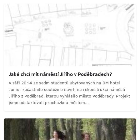
Jaké chci mít náměstí Jiřího v Poděbradech?
V září 2014 se sedm studentů ubytovaných na DM hotel
Junior zúčastnilo soutěže o návrh na rekonstrukci náměstí
Jiřího z Poděbrad, kterou vyhlásilo město Poděbrady. Projekt
jsme odstartovali procházkou městem...