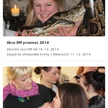
Akce DM prosinec 2014
Vánoční raut DM HŠ 16. 12. 2014
Zájezd do středověké krčmy v Dětenicích 11. 12. 2014