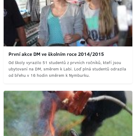
První akce DM ve školním roce 2014/2015
Od školy vyrazilo 51 studentů z prvních ročníků, kteří jsou
ubytovaní na DM, směrem k Labi. Loď plná studentů odrazila
od břehu v 16 hodin směrem k Nymburku.