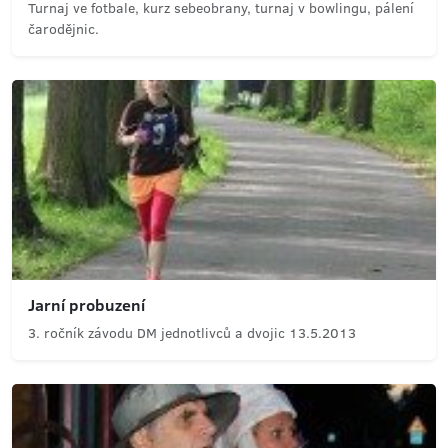
Turnaj ve fotbale, kurz sebeobrany, turnaj v bowlingu, pálení
čarodějnic.
Jarní probuzení
3. ročník závodu DM jednotlivců a dvojic 13.5.2013