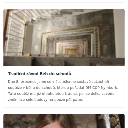
Tradiční závod Běh do schodů
Dne 8. prosince jsme se v šestičlenné sestavě zúčastnili
soutěže v běhu do schodů, kterou pořádal DM COP Nymburk.
Tato soutěž má již dlouholetou tradici, jen se délka závodu
změnila z celé budovy na pouze pět pater.