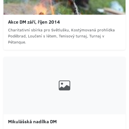
Akce DM září, říjen 2014
Charitativní sbírka pro Světlušku, Kostýmovaná prohlídka
Poděbrad, Loučení s létem, Tenisový turnaj, Turnaj v
Pétanque.
Mikulášská nadílka DM