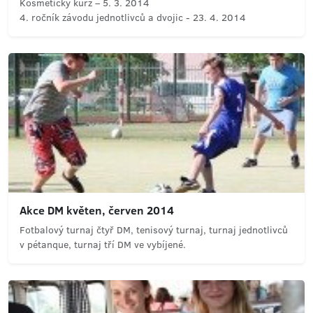
Kosmetický kurz – 5. 3. 2014
4. ročník závodu jednotlivců a dvojic - 23. 4. 2014
Akce DM květen, červen 2014
Fotbalový turnaj čtyř DM, tenisový turnaj, turnaj jednotlivců
v pétanque, turnaj tří DM ve vybíjené.