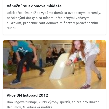
Vánoční raut domova mládeže
Ještě před tím, než se vydáme domů za ozdobenými stromky,
nečekanými dárky a za mísami přeplněnými voňavým
cukrovím, proběhne raut domova mládeže v předvánočním
duchu.
Akce DM listopad 2012
Bowlingové turnaje, kurzy výroby šperků, sbírka pro Diakonii
Broumov, Mikulášská nadílka.