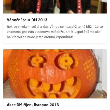
Vánoční raut DM 2013
Rok se s rokem sešel a čas Vánoc se nezadržitelně blíží. Co to
znamená pro nás z domova mládeže? Opět uspořádáme akci,
na kterou se bude ještě dlouho vzpomínat!
Akce DM říjen, listopad 2013