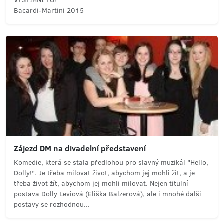
VYSTIHNI TO!
Bacardi-Martini 2015
Zájezd DM na divadelní představení
Komedie, která se stala předlohou pro slavný muzikál "Hello,
Dolly!". Je třeba milovat život, abychom jej mohli žít, a je
třeba život žít, abychom jej mohli milovat. Nejen titulní
postava Dolly Leviová (Eliška Balzerová), ale i mnohé další
postavy se rozhodnou...