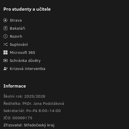
Pro studenty a učitele
Strava
Bakaláři
Rozvrh
Suplování
Microsoft 365
Schránka důvěry
Krizová interventka
Informace
Školní rok: 2025/2026
Ředitelka: PhDr. Jana Podoláková
Sekretariát: Po–Pá 8:00–14:00
IČO: 00069175
Zřizovatel: Středočeský kraj