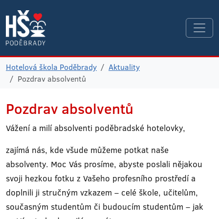
Hotelová škola Poděbrady
Aktuality
Pozdrav absolventů
Pozdrav absolventů
Vážení a milí absolventi poděbradské hotelovky,
zajímá nás, kde všude můžeme potkat naše
absolventy. Moc Vás prosíme, abyste poslali nějakou
svoji hezkou fotku z Vašeho profesního prostředí a
doplnili ji stručným vzkazem – celé škole, učitelům,
současným studentům či budoucím studentům – jak