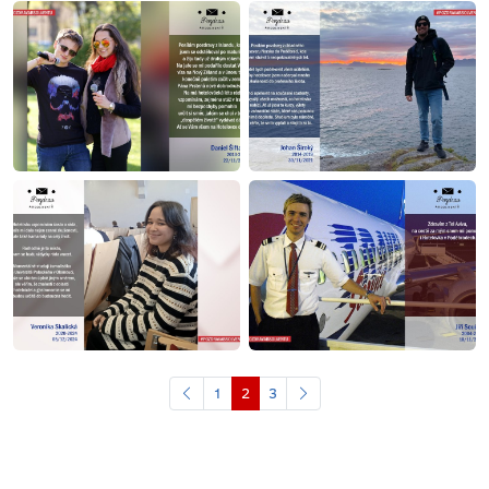
1
2
3