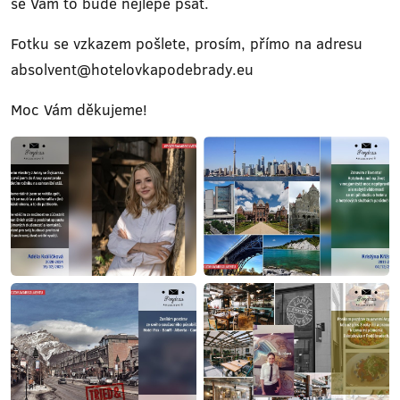
se Vám to bude nejlépe psát.
Fotku se vzkazem pošlete, prosím, přímo na adresu
absolvent@hotelovkapodebrady.eu
Moc Vám děkujeme!