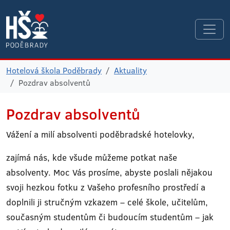
Hotelová škola Poděbrady
Aktuality
Pozdrav absolventů
Pozdrav absolventů
Vážení a milí absolventi poděbradské hotelovky,
zajímá nás, kde všude můžeme potkat naše
absolventy. Moc Vás prosíme, abyste poslali nějakou
svoji hezkou fotku z Vašeho profesního prostředí a
doplnili ji stručným vzkazem – celé škole, učitelům,
současným studentům či budoucím studentům – jak