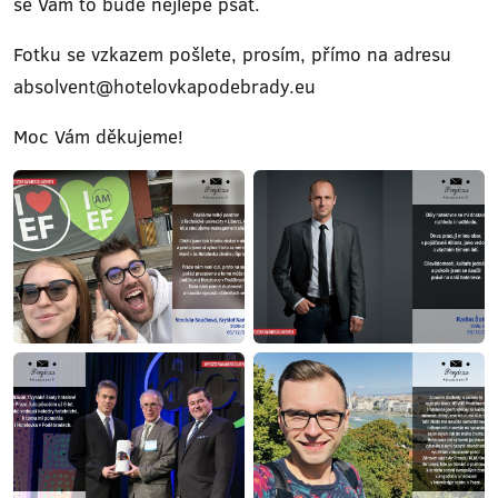
se Vám to bude nejlépe psát.
Fotku se vzkazem pošlete, prosím, přímo na adresu
absolvent@hotelovkapodebrady.eu
Moc Vám děkujeme!