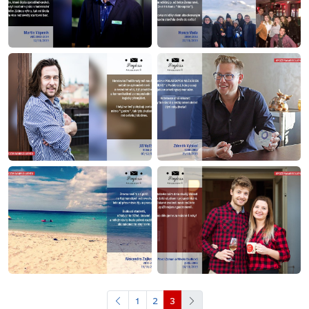
1
2
3