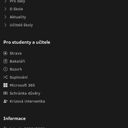
Pro žáky
O škole
Aktuality
Učitelé školy
Pro studenty a učitele
Strava
Bakaláři
Rozvrh
Suplování
Microsoft 365
Schránka důvěry
Krizová interventka
Informace