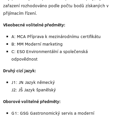
zařazení rozhodováno podle počtu bodů získaných v
přijímacím řízení.
Všeobecné volitelné předměty:
A: MCA Příprava k mezinárodnímu certifikátu
B: MM Moderní marketing
C: ESO Environmentální a společenská
odpovědnost
Druhý cizí jazyk:
J1: JN Jazyk německý
J2: JŠ Jazyk španělský
Oborové volitelné předměty:
G1: GSG Gastronomický servis a moderní