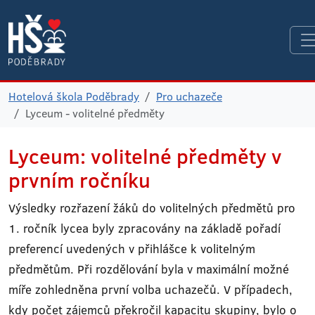
Hotelová škola Poděbrady
Pro uchazeče
Lyceum - volitelné předměty
Lyceum: volitelné předměty v
prvním ročníku
Výsledky rozřazení žáků do volitelných předmětů pro
1. ročník lycea byly zpracovány na základě pořadí
preferencí uvedených v přihlášce k volitelným
předmětům. Při rozdělování byla v maximální možné
míře zohledněna první volba uchazečů. V případech,
kdy počet zájemců překročil kapacitu skupiny, bylo o