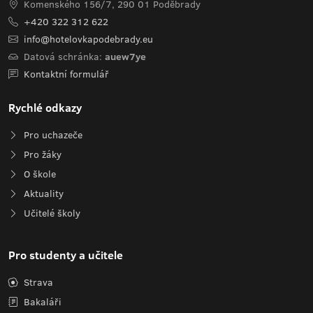
Komenského 156/7, 290 01 Poděbrady
+420 322 312 622
info@hotelovkapodebrady.eu
Datová schránka:
auew7ye
Kontaktní formulář
Rychlé odkazy
Pro uchazeče
Pro žáky
O škole
Aktuality
Učitelé školy
Pro studenty a učitele
Strava
Bakaláři