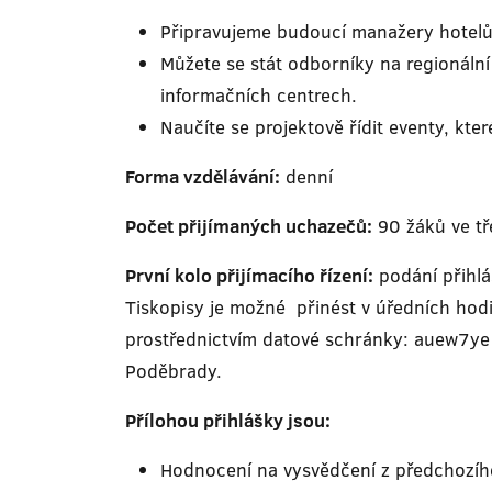
Připravujeme budoucí manažery hotelů a
Můžete se stát odborníky na regionální
informačních centrech.
Naučíte se projektově řídit eventy, kte
Forma vzdělávání:
denní
Počet přijímaných uchazečů:
90 žáků ve tř
První kolo přijímacího řízení:
podání přihl
Tiskopisy je možné přinést v úředních hod
prostřednictvím datové schránky: auew7y
Poděbrady.
Přílohou přihlášky jsou:
Hodnocení na vysvědčení z předchozího