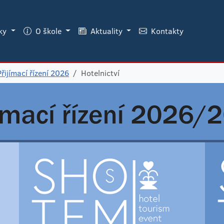
áky
O škole
Aktuality
Kontakty
Přijímací řízení 2026
Hotelnictví