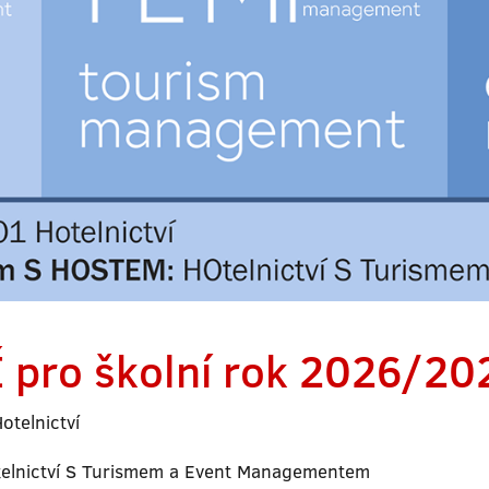
 pro školní rok 2026/20
telnictví
lnictví S Turismem a Event Managementem