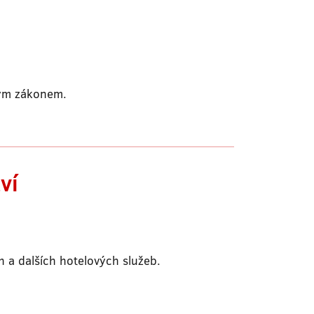
kým zákonem.
ví
 a dalších hotelových služeb.