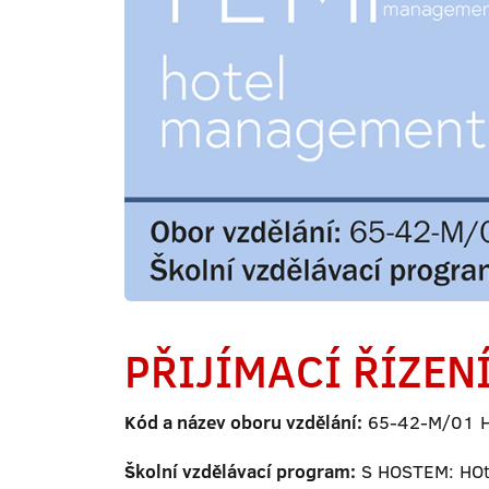
PŘIJÍMACÍ ŘÍZENÍ
Kód a název oboru vzdělání:
65-42-M/01 Ho
Školní vzdělávací program:
S HOSTEM: HOte