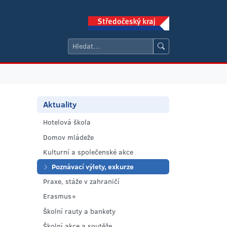
Aktuality
Hotelová škola
Domov mládeže
Kulturní a společenské akce
Poznávací výlety, exkurze
Praxe, stáže v zahraničí
Erasmus+
Školní rauty a bankety
Školní akce a soutěže