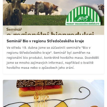
Seminář Bio v regionu Středočeského kraje
Ve středu 19. dubna jsme se zúčastnili semináře "Bio v
regionu Středočeského kraje". Seminář byl zaměřen na
regionální bio produkci, konkrétně hovězího masa. Dozvěděli
jsme se mnoho zajímavých informací, například o kvalitě
hovězího masa nebo o způsobech jeho zrání.