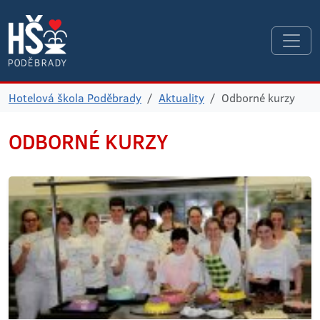
Hotelová škola Poděbrady
Aktuality
Odborné kurzy
ODBORNÉ KURZY