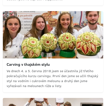
Carving v thajském stylu
Ve dnech 4. a 5. června 2018 jsem se účastnila již třetího
pokračujícího kurzu carvingu. První den jsme se učili thajský
styl na vodním i cukrovém melounu a druhý den jsme
vyřezávali na melounech růže a listy.