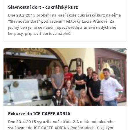
Slavnostní dort - cukrářský kurz
Dne 28.2.2015 proběhl na naší škole cukrářský kurz na téma
"Slavnostní dort" pod vedením lektorky Lucie Průšové. Za
jediný den jsme se naučili upéct světlé a tmavé nadýchané
korpusy, připravit dortové náplně...
Exkurze do ICE CAFFE ADRIA
Dne 30.4.2015 vyrazila naše třída 2.A místo odpoledního
vyučování do ICE CAFFE ADRIA v Poděbradech. S velkým