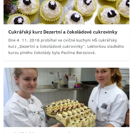
Cukrářský kurz Dezertní a čokoládové cukrovinky
Dne 4. 11. 2016 probíhal ve cvičné kuchyni HŠ cukrářský
kurz „Dezertní a čokoládové cukrovinky“. Lektorkou sladkého
kurzu plného čokolády byla Pavlína Berzsiová.