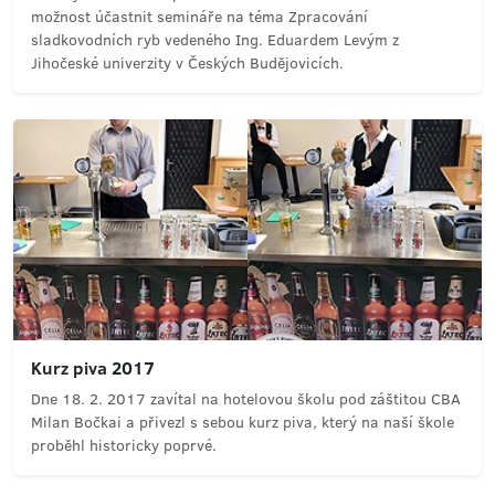
možnost účastnit semináře na téma Zpracování
sladkovodních ryb vedeného Ing. Eduardem Levým z
Jihočeské univerzity v Českých Budějovicích.
Kurz piva 2017
Dne 18. 2. 2017 zavítal na hotelovou školu pod záštitou CBA
Milan Bočkai a přivezl s sebou kurz piva, který na naší škole
proběhl historicky poprvé.