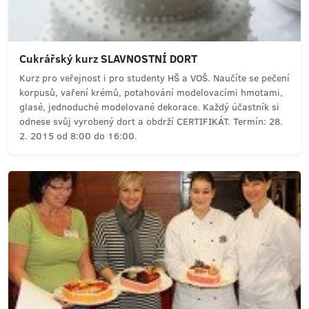
Cukrářský kurz SLAVNOSTNÍ DORT
Kurz pro veřejnost i pro studenty HŠ a VOŠ. Naučíte se pečení
korpusů, vaření krémů, potahování modelovacími hmotami,
glasé, jednoduché modelované dekorace. Každý účastník si
odnese svůj vyrobený dort a obdrží CERTIFIKÁT. Termín: 28.
2. 2015 od 8:00 do 16:00.