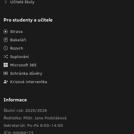
Učitelé školy
Pro studenty a učitele
Strava
Bakaláři
Rozvrh
Suplování
Microsoft 365
Schránka důvěry
Krizová interventka
Informace
Školní rok: 2025/2026
Ředitelka: PhDr. Jana Podoláková
Sekretariát: Po–Pá 8:00–14:00
IČO: 00069175