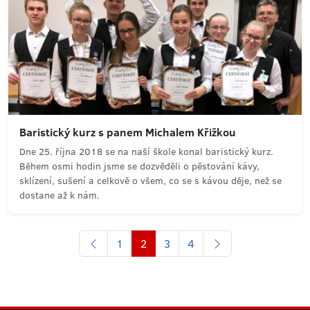
Baristický kurz s panem Michalem Křižkou
Dne 25. října 2018 se na naší škole konal baristický kurz.
Během osmi hodin jsme se dozvěděli o pěstování kávy,
sklízení, sušení a celkově o všem, co se s kávou děje, než se
dostane až k nám.
1
2
3
4