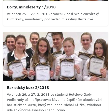
Dorty, minidezerty 1/2018
Ve dnech 25. – 27. 1. 2018 proběhl v naší škole cukrářský
kurz Dorty, minidezerty pod vedením Pavlíny Berzsiové.
Baristický kurz 2/2018
Ve dnech 26. a 27. 2. 2018 se studenti Hotelové školy
Poděbrady učili připravovat kávu. Po úspěšném absolvování
baristického kurzu, který vedl pana Michal Křižka, zvládnou
udělat výborné espreso i cappuccino.