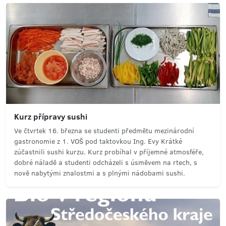
Kurz přípravy sushi
Ve čtvrtek 16. března se studenti předmětu mezinárodní
gastronomie z 1. VOŠ pod taktovkou Ing. Evy Krátké
zúčastnili sushi kurzu. Kurz probíhal v příjemné atmosféře,
dobré náladě a studenti odcházeli s úsměvem na rtech, s
nově nabytými znalostmi a s plnými nádobami sushi.