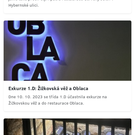
Hybernské ulici.
Exkurze 1.D: Žižkovská věž a Oblaca
Dne 10. 10. 2023 se třída 1.D účastnila exkurze na
Žižkovskou věž a do restaurace Oblaca.