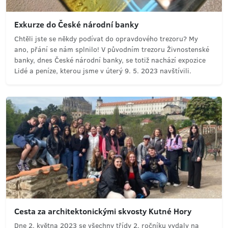
Exkurze do České národní banky
Chtěli jste se někdy podívat do opravdového trezoru? My
ano, přání se nám splnilo! V původním trezoru Živnostenské
banky, dnes České národní banky, se totiž nachází expozice
Lidé a peníze, kterou jsme v úterý 9. 5. 2023 navštívili.
Cesta za architektonickými skvosty Kutné Hory
Dne 2. května 2023 se všechny třídy 2. ročníku vydaly na