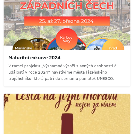
Maturitní exkurze 2024
V rámci projektu „Významné výročí slavných osobností či
událostí v roce 2024“ navštívíme města lázeňského
trojúhelníku, která patří do seznamu památek UNESCO.