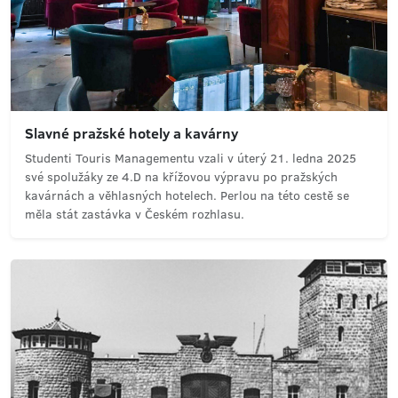
Slavné pražské hotely a kavárny
Studenti Touris Managementu vzali v úterý 21. ledna 2025
své spolužáky ze 4.D na křížovou výpravu po pražských
kavárnách a věhlasných hotelech. Perlou na této cestě se
měla stát zastávka v Českém rozhlasu.