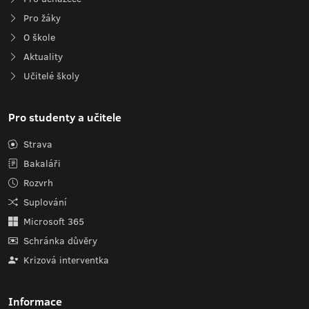
Pro žáky
O škole
Aktuality
Učitelé školy
Pro studenty a učitele
Strava
Bakaláři
Rozvrh
Suplování
Microsoft 365
Schránka důvěry
Krizová interventka
Informace