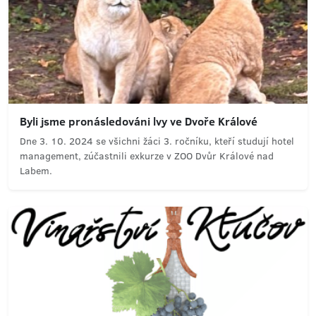
Byli jsme pronásledováni lvy ve Dvoře Králové
Dne 3. 10. 2024 se všichni žáci 3. ročníku, kteří studují hotel
management, zúčastnili exkurze v ZOO Dvůr Králové nad
Labem.