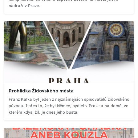
nádraží v Praze.
Prohlídka Židovského města
Franz Kafka byl jeden z nejznámějších spisovatelů židovského
původu. I přes to, že byl Němec, bydlel v Praze a na domě, ve
kterém kdysi žil, je dnes jeho busta.