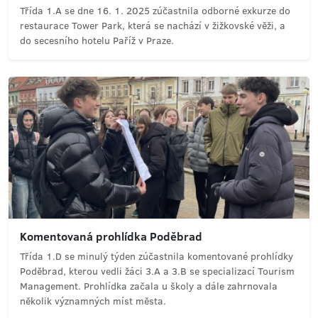
Třída 1.A se dne 16. 1. 2025 zúčastnila odborné exkurze do
restaurace Tower Park, která se nachází v žižkovské věži, a
do secesního hotelu Paříž v Praze.
Komentovaná prohlídka Poděbrad
Třída 1.D se minulý týden zúčastnila komentované prohlídky
Poděbrad, kterou vedli žáci 3.A a 3.B se specializací Tourism
Management. Prohlídka začala u školy a dále zahrnovala
několik významných míst města.