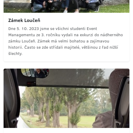
Zámek Loučeň
Dne 5. 10. 2023 jsme se všichni studenti Event
Managementu ze 3. ročníku vydali na exkurzi do nádherného
zámku Loučeň. Zámek má velmi bohatou a zajímavou
historii. Často se zde střídali majitelé, většinou z řad nižší
šlechty.