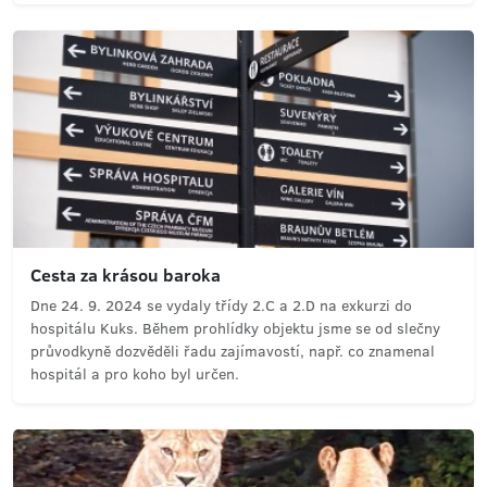
Cesta za krásou baroka
Dne 24. 9. 2024 se vydaly třídy 2.C a 2.D na exkurzi do
hospitálu Kuks. Během prohlídky objektu jsme se od slečny
průvodkyně dozvěděli řadu zajímavostí, např. co znamenal
hospitál a pro koho byl určen.