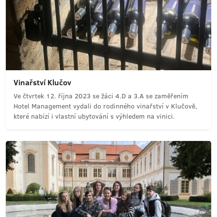
Vinařství Klučov
Ve čtvrtek 12. října 2023 se žáci 4.D a 3.A se zaměřením
Hotel Management vydali do rodinného vinařství v Klučově,
které nabízí i vlastní ubytování s výhledem na vinici.