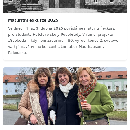
Maturitní exkurze 2025
Ve dnech 1. až 3. dubna 2025 pořádáme maturitní exkurzi
pro studenty Hotelové školy Poděbrady. V rámci projektu
„Svoboda nikdy není zadarmo – 80. výročí konce 2. světové
války“ navštívíme koncentrační tábor Mauthausen v
Rakousku.