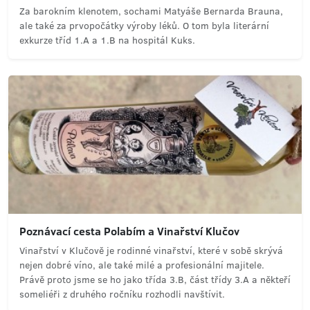
Za barokním klenotem, sochami Matyáše Bernarda Brauna,
ale také za prvopočátky výroby léků. O tom byla literární
exkurze tříd 1.A a 1.B na hospitál Kuks.
Poznávací cesta Polabím a Vinařství Klučov
Vinařství v Klučově je rodinné vinařství, které v sobě skrývá
nejen dobré víno, ale také milé a profesionální majitele.
Právě proto jsme se ho jako třída 3.B, část třídy 3.A a někteří
someliéři z druhého ročníku rozhodli navštívit.