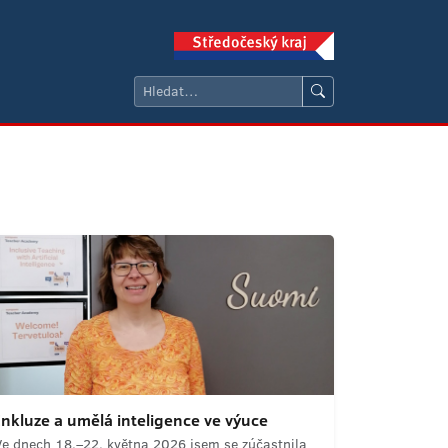
Inkluze a umělá inteligence ve výuce
Ve dnech 18.–22. května 2026 jsem se zúčastnila